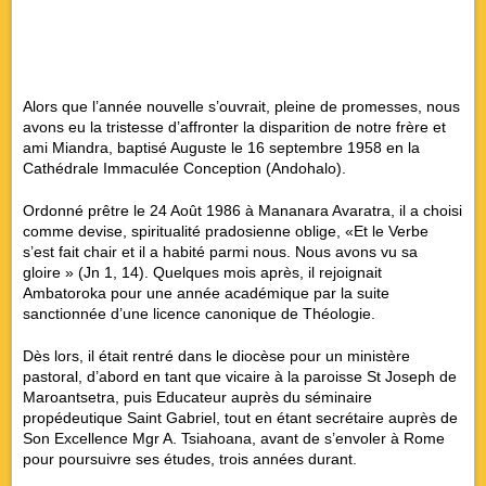
Alors que l’année nouvelle s’ouvrait, pleine de promesses, nous
avons eu la tristesse d’affronter la disparition de notre frère et
ami Miandra, baptisé Auguste le 16 septembre 1958 en la
Cathédrale Immaculée Conception (Andohalo).
Ordonné prêtre le 24 Août 1986 à Mananara Avaratra, il a choisi
comme devise, spiritualité pradosienne oblige, «
Et le Verbe
s’est fait chair et il a habité parmi nous. Nous avons vu sa
gloire
» (Jn 1, 14). Quelques mois après, il rejoignait
Ambatoroka pour une année académique par la suite
sanctionnée d’une licence canonique de Théologie.
Dès lors, il était rentré dans le diocèse pour un ministère
pastoral, d’abord en tant que vicaire à la paroisse St Joseph de
Maroantsetra, puis Educateur auprès du séminaire
propédeutique Saint Gabriel, tout en étant secrétaire auprès de
Son Excellence Mgr A. Tsiahoana, avant de s’envoler à Rome
pour poursuivre ses études, trois années durant.