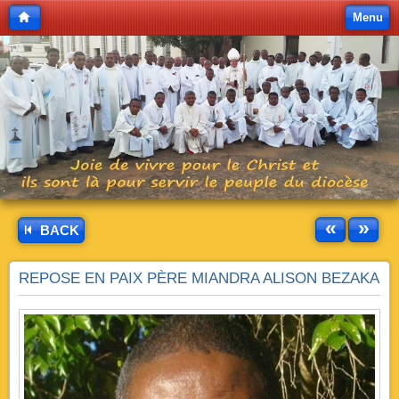
Menu
«
»
BACK
REPOSE EN PAIX PÈRE MIANDRA ALISON BEZAKA