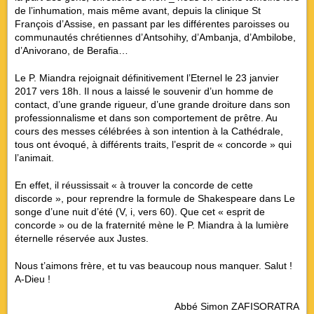
de l’inhumation, mais même avant, depuis la clinique St
François d’Assise, en passant par les différentes paroisses ou
communautés chrétiennes d’Antsohihy, d’Ambanja, d’Ambilobe,
d’Anivorano, de Berafia…
Le P. Miandra rejoignait définitivement l’Eternel le 23 janvier
2017 vers 18h. Il nous a laissé le souvenir d’un homme de
contact, d’une grande rigueur, d’une grande droiture dans son
professionnalisme et dans son comportement de prêtre. Au
cours des messes célébrées à son intention à la Cathédrale,
tous ont évoqué, à différents traits, l’esprit de « concorde » qui
l’animait.
En effet, il réussissait « à trouver la concorde de cette
discorde », pour reprendre la formule de Shakespeare dans
Le
songe d’une nuit d’été
(V, i, vers 60). Que cet « esprit de
concorde » ou de la fraternité mène le P. Miandra à la lumière
éternelle réservée aux Justes.
Nous t’aimons frère, et tu vas beaucoup nous manquer. Salut !
A-Dieu !
Abbé Simon ZAFISORATRA