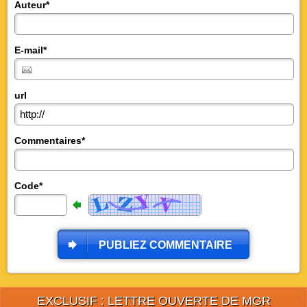
Auteur*
E-mail*
url
Commentaires*
Code*
PUBLIEZ COMMENTAIRE
EXCLUSIF : LETTRE OUVERTE DE MGR