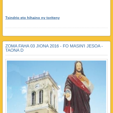
Tsindrio eto hihaino ny toriteny
ZOMA FAHA 03 JIONA 2016 - FO MASIN'I JESOA -
TAONA D