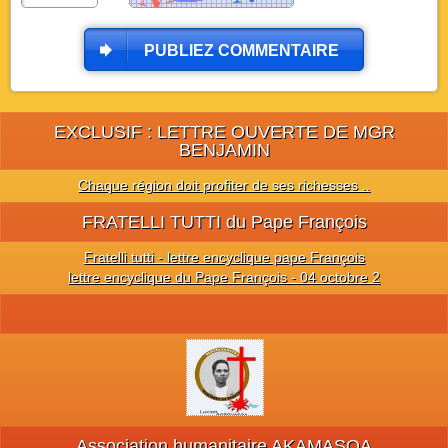
PUBLIEZ COMMENTAIRE
EXCLUSIF : LETTRE OUVERTE DE MGR
BENJAMIN
Chaque région doit profiter de ses richesses ..
FRATELLI TUTTI du Pape François
Fratelli tutti - lettre encyclique pape François
lettre encyclique du Pape François - 04 octobre 2
Association humanitaire AKAMASOA