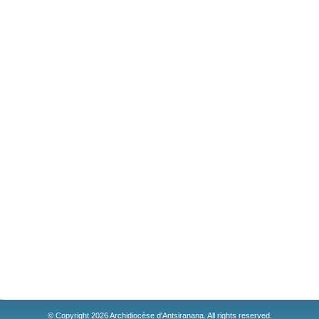
© Copyright 2026 Archidiocèse d'Antsiranana. All rights reserved.