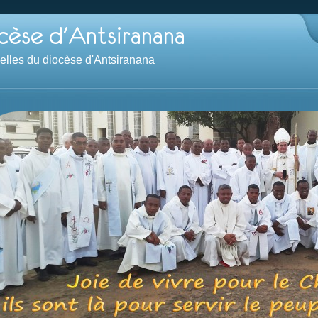
velles du diocèse d'Antsiranana