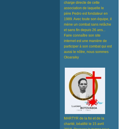
charge directe de cette
association de laquelle le
père Pedro est fondateur en
1989. Avec toute son équipe, il
mène un combat sans relâche
et sans fin depuis 26 ans...
Faire connaître son site
internet est une manière de
participer à son combat qui est
aussi le nôtre, nous sommes
Oloaraiky
MARTYR de la foi et de la
charité, béatifié le 15 avril