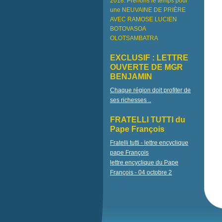
2018. Prenons le temps pour
une NEUVAINE DE PRIÈRE
AVEC RAMOSE LUCIEN
BOTOVASOA
OLOTSAMBATRA
EXCLUSIF : LETTRE
OUVERTE DE MGR
BENJAMIN
Chaque région doit profiter de
ses richesses ..
FRATELLI TUTTI du
Pape François
Fratelli tutti - lettre encyclique
pape François
lettre encyclique du Pape
François - 04 octobre 2