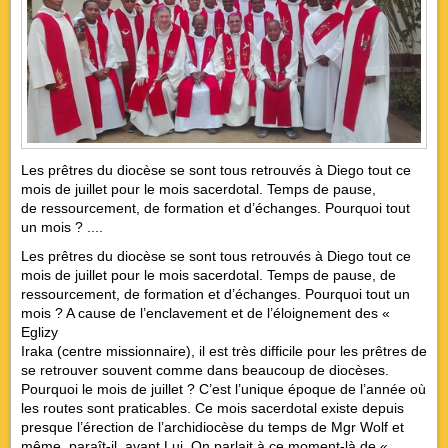
Les prêtres du diocèse se sont tous retrouvés à Diego tout ce
mois de juillet pour le mois sacerdotal. Temps de pause,
de ressourcement, de formation et d’échanges. Pourquoi tout
un mois ? ....
Les prêtres du diocèse se sont tous retrouvés à Diego tout ce
mois de juillet pour le mois sacerdotal. Temps de pause, de
ressourcement, de formation et d’échanges. Pourquoi tout un
mois ? A cause de l’enclavement et de l’éloignement des «
Eglizy
Iraka (centre missionnaire), il est très difficile pour les prêtres de
se retrouver souvent comme dans beaucoup de diocèses.
Pourquoi le mois de juillet ? C’est l’unique époque de l’année où
les routes sont praticables. Ce mois sacerdotal existe depuis
presque l’érection de l’archidiocèse du temps de Mgr Wolf et
même, paraît-il, avant Lui. On parlait à ce moment-là de «