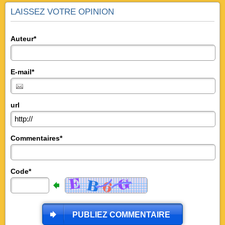
LAISSEZ VOTRE OPINION
Auteur*
E-mail*
url
Commentaires*
Code*
PUBLIEZ COMMENTAIRE