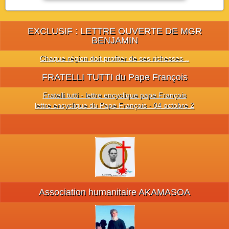
EXCLUSIF : LETTRE OUVERTE DE MGR
BENJAMIN
Chaque région doit profiter de ses richesses ..
FRATELLI TUTTI du Pape François
Fratelli tutti - lettre encyclique pape François
lettre encyclique du Pape François - 04 octobre 2
Association humanitaire AKAMASOA