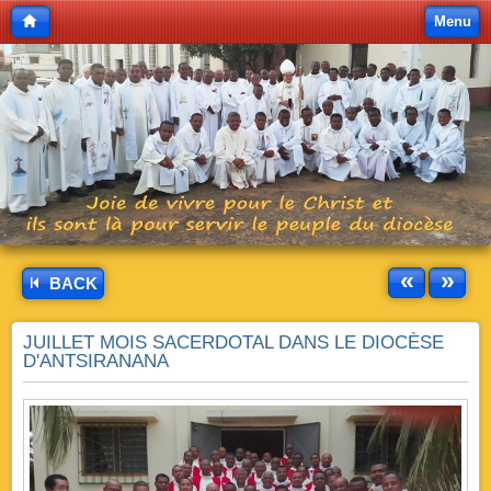
Menu
«
»
BACK
JUILLET MOIS SACERDOTAL DANS LE DIOCÈSE
D'ANTSIRANANA