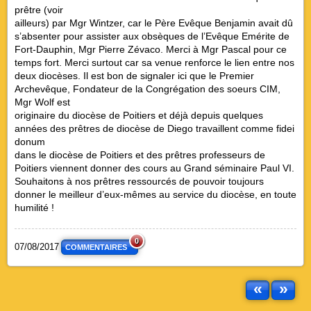
prêtre (voir
ailleurs) par Mgr Wintzer, car le Père Evêque Benjamin avait dû
s’absenter pour assister aux obsèques de l’Evêque Emérite de
Fort-Dauphin, Mgr Pierre Zévaco. Merci à Mgr Pascal pour ce
temps fort. Merci surtout car sa venue renforce le lien entre nos
deux diocèses. Il est bon de signaler ici que le Premier
Archevêque, Fondateur de la Congrégation des soeurs CIM,
Mgr Wolf est
originaire du diocèse de Poitiers et déjà depuis quelques
années des prêtres de diocèse de Diego travaillent comme fidei
donum
dans le diocèse de Poitiers et des prêtres professeurs de
Poitiers viennent donner des cours au Grand séminaire Paul VI.
Souhaitons à nos prêtres ressourcés de pouvoir toujours
donner le meilleur d’eux-mêmes au service du diocèse, en toute
humilité !
0
07/08/2017
COMMENTAIRES
«
»