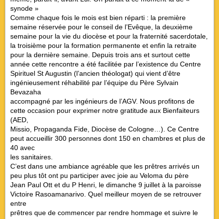
synode »
Comme chaque fois le mois est bien réparti : la première
semaine réservée pour le conseil de l’Evêque, la deuxième
semaine pour la vie du diocèse et pour la fraternité sacerdotale,
la troisième pour la formation permanente et enfin la retraite
pour la dernière semaine. Depuis trois ans et surtout cette
année cette rencontre a été facilitée par l’existence du Centre
Spirituel St Augustin (l’ancien théologat) qui vient d’être
ingénieusement réhabilité par l’équipe du Père Sylvain
Bevazaha
accompagné par les ingénieurs de l’AGV. Nous profitons de
cette occasion pour exprimer notre gratitude aux Bienfaiteurs
(AED,
Missio, Propaganda Fide, Diocèse de Cologne…). Ce Centre
peut accueillir 300 personnes dont 150 en chambres et plus de
40 avec
les sanitaires.
C’est dans une ambiance agréable que les prêtres arrivés un
peu plus tôt ont pu participer avec joie au Veloma du père
Jean Paul Ott et du P Henri, le dimanche 9 juillet à la paroisse
Victoire Rasoamanarivo. Quel meilleur moyen de se retrouver
entre
prêtres que de commencer par rendre hommage et suivre le