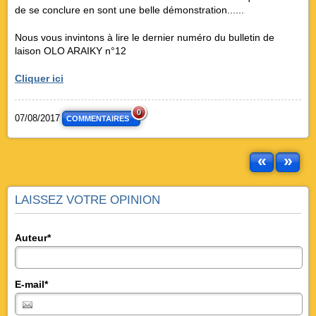
de se conclure en sont une belle démonstration......
Nous vous invintons à lire le dernier numéro du bulletin de
laison OLO ARAIKY n°12
Cliquer ici
0
07/08/2017
COMMENTAIRES
«
»
LAISSEZ VOTRE OPINION
Auteur*
E-mail*