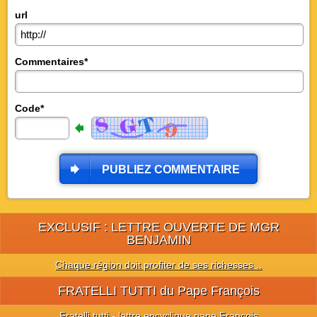
url
Commentaires*
Code*
PUBLIEZ COMMENTAIRE
EXCLUSIF : LETTRE OUVERTE DE MGR
BENJAMIN
Chaque région doit profiter de ses richesses ..
FRATELLI TUTTI du Pape François
Fratelli tutti - lettre encyclique pape François