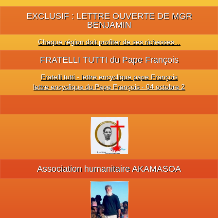
EXCLUSIF : LETTRE OUVERTE DE MGR
BENJAMIN
Chaque région doit profiter de ses richesses ..
FRATELLI TUTTI du Pape François
Fratelli tutti - lettre encyclique pape François
lettre encyclique du Pape François - 04 octobre 2
Association humanitaire AKAMASOA