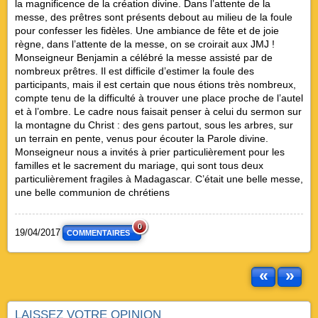
la magnificence de la création divine. Dans l’attente de la
messe, des prêtres sont présents debout au milieu de la foule
pour confesser les fidèles. Une ambiance de fête et de joie
règne, dans l’attente de la messe, on se croirait aux JMJ !
Monseigneur Benjamin a célébré la messe assisté par de
nombreux prêtres. Il est difficile d’estimer la foule des
participants, mais il est certain que nous étions très nombreux,
compte tenu de la difficulté à trouver une place proche de l’autel
et à l’ombre. Le cadre nous faisait penser à celui du sermon sur
la montagne du Christ : des gens partout, sous les arbres, sur
un terrain en pente, venus pour écouter la Parole divine.
Monseigneur nous a invités à prier particulièrement pour les
familles et le sacrement du mariage, qui sont tous deux
particulièrement fragiles à Madagascar. C’était une belle messe,
une belle communion de chrétiens
0
19/04/2017
COMMENTAIRES
«
»
LAISSEZ VOTRE OPINION