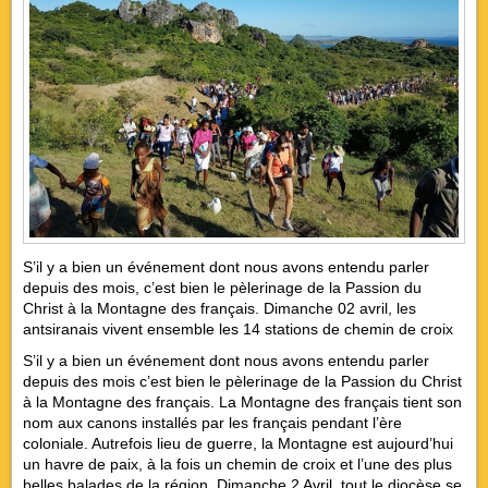
S’il y a bien un événement dont nous avons entendu parler
depuis des mois, c’est bien le pèlerinage de la Passion du
Christ à la Montagne des français. Dimanche 02 avril, les
antsiranais vivent ensemble les 14 stations de chemin de croix
S’il y a bien un événement dont nous avons entendu parler
depuis des mois c’est bien le pèlerinage de la Passion du Christ
à la Montagne des français. La Montagne des français tient son
nom aux canons installés par les français pendant l’ère
coloniale. Autrefois lieu de guerre, la Montagne est aujourd’hui
un havre de paix, à la fois un chemin de croix et l’une des plus
belles balades de la région. Dimanche 2 Avril, tout le diocèse se