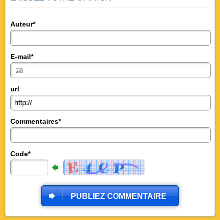
Auteur*
E-mail*
url
Commentaires*
Code*
PUBLIEZ COMMENTAIRE