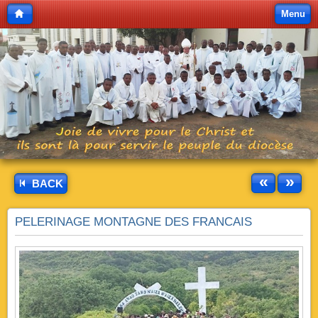
Menu
«
»
BACK
PELERINAGE MONTAGNE DES FRANCAIS