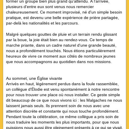
former un groupe bien plus grand qu'attendu. À l'arrivée,
plusieurs d'entre eux sont venus nous remercier
chaleureusement. Ce moment improvisé, né d'un simple besoin
pratique, est devenu une belle expérience de prière partagée,
par-delà les nationalités et les parcours.
Malgré quelques gouttes de pluie et un terrain rendu glissant
par la boue, la joie était bien au rendez-vous. Ce temps de
marche priante, dans un cadre naturel d'une grande beauté,
nous a profondément touchés. Nous étions particulièrement
heureux de vivre ce moment aux côtés de nombreux jeunes
que nous accompagnons au quotidien dans nos missions.
Au sommet, une Église vivante
Arrivés en haut, légèrement perdus dans la foule rassemblée,
un collègue d'Élodie est venu spontanément à notre rencontre
pour nous trouver une place où nous installer. Ce geste simple
dit beaucoup de ce que nous vivons ici : les Malgaches ne nous
laissent jamais seuls. Ils prennent soin de nous avec une
attention discrète et constante qui nous touche profondément.
Pendant toute la célébration, ce même collègue a pris soin de
nous traduire les moments les plus importants, pour que nous
puissions nous aussi être pleinement présents à ce qui se vivait.