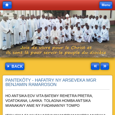
Menu
«
»
BACK
PANTEKÔTY - HAFATRY NY ARSEVEKA MGR
BENJAMIN RAMAROSON
HO ANTSIKA EOV VITA BATEMY REHETRA PRETRA,
VOATOKANA, LAHIKA: TOLAGNA HOMBA ANTSIKA
MIANAKAVY ANIE NY FIADANAN’NY TOMPO