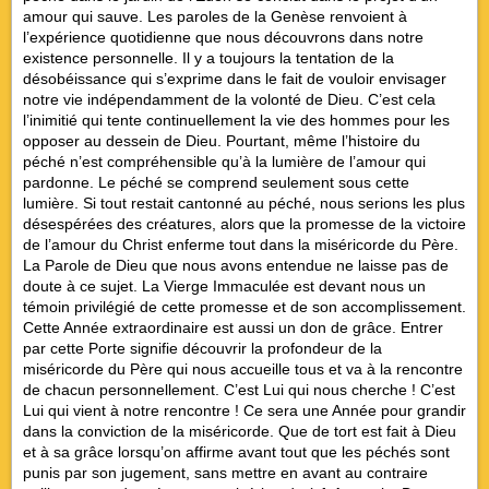
amour qui sauve. Les paroles de la Genèse renvoient à
l’expérience quotidienne que nous découvrons dans notre
existence personnelle. Il y a toujours la tentation de la
désobéissance qui s’exprime dans le fait de vouloir envisager
notre vie indépendamment de la volonté de Dieu. C’est cela
l’inimitié qui tente continuellement la vie des hommes pour les
opposer au dessein de Dieu. Pourtant, même l’histoire du
péché n’est compréhensible qu’à la lumière de l’amour qui
pardonne. Le péché se comprend seulement sous cette
lumière. Si tout restait cantonné au péché, nous serions les plus
désespérées des créatures, alors que la promesse de la victoire
de l’amour du Christ enferme tout dans la miséricorde du Père.
La Parole de Dieu que nous avons entendue ne laisse pas de
doute à ce sujet. La Vierge Immaculée est devant nous un
témoin privilégié de cette promesse et de son accomplissement.
Cette Année extraordinaire est aussi un don de grâce. Entrer
par cette Porte signifie découvrir la profondeur de la
miséricorde du Père qui nous accueille tous et va à la rencontre
de chacun personnellement. C’est Lui qui nous cherche ! C’est
Lui qui vient à notre rencontre ! Ce sera une Année pour grandir
dans la conviction de la miséricorde. Que de tort est fait à Dieu
et à sa grâce lorsqu’on affirme avant tout que les péchés sont
punis par son jugement, sans mettre en avant au contraire