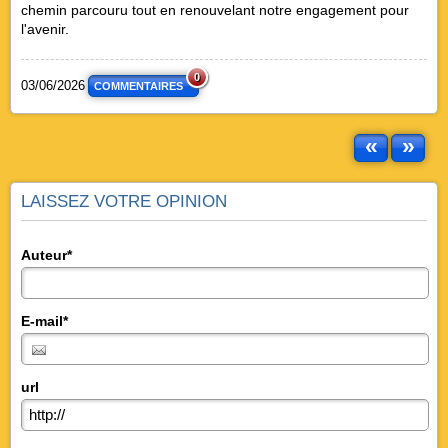
chemin parcouru tout en renouvelant notre engagement pour
l'avenir.
0
03/06/2026
COMMENTAIRES
«
»
LAISSEZ VOTRE OPINION
Auteur*
E-mail*
url