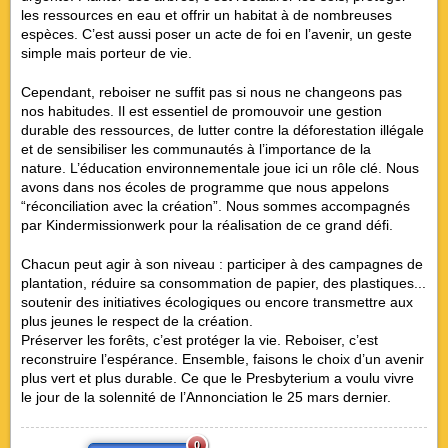
les ressources en eau et offrir un habitat à de nombreuses
espèces. C’est aussi poser un acte de foi en l’avenir, un geste
simple mais porteur de vie.
Cependant, reboiser ne suffit pas si nous ne changeons pas
nos habitudes. Il est essentiel de promouvoir une gestion
durable des ressources, de lutter contre la déforestation illégale
et de sensibiliser les communautés à l’importance de la
nature. L’éducation environnementale joue ici un rôle clé. Nous
avons dans nos écoles de programme que nous appelons
“réconciliation avec la création”. Nous sommes accompagnés
par Kindermissionwerk pour la réalisation de ce grand défi.
Chacun peut agir à son niveau : participer à des campagnes de
plantation, réduire sa consommation de papier, des plastiques...
soutenir des initiatives écologiques ou encore transmettre aux
plus jeunes le respect de la création.
Préserver les forêts, c’est protéger la vie. Reboiser, c’est
reconstruire l’espérance. Ensemble, faisons le choix d’un avenir
plus vert et plus durable. Ce que le Presbyterium a voulu vivre
le jour de la solennité de l’Annonciation le 25 mars dernier.
0