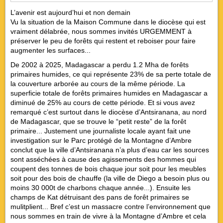
L’avenir est aujourd’hui et non demain
Vu la situation de la Maison Commune dans le diocèse qui est
vraiment délabrée, nous sommes invités URGEMMENT à
préserver le peu de forêts qui restent et reboiser pour faire
augmenter les surfaces...
De 2002 à 2025, Madagascar a perdu 1.2 Mha de forêts
primaires humides, ce qui représente 23% de sa perte totale de
la couverture arborée au cours de la même période. La
superficie totale de forêts primaires humides en Madagascar a
diminué de 25% au cours de cette période. Et si vous avez
remarqué c’est surtout dans le diocèse d’Antsiranana, au nord
de Madagascar, que se trouve le “petit reste” de la forêt
primaire... Justement une journaliste locale ayant fait une
investigation sur le Parc protégé de la Montagne d’Ambre
conclut que la ville d’Antsiranana n’a plus d’eau car les sources
sont asséchées à cause des agissements des hommes qui
coupent des tonnes de bois chaque jour soit pour les meubles
soit pour des bois de chauffe (la ville de Diego a besoin plus ou
moins 30 000t de charbons chaque année...). Ensuite les
champs de Kat détruisant des pans de forêt primaires se
mulitplient... Bref c’est un massacre contre l’environnement que
nous sommes en train de vivre à la Montagne d’Ambre et cela