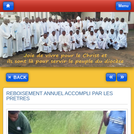
Menu
«
»
BACK
REBOISEMENT ANNUEL ACCOMPLI PAR LES
PRETRES