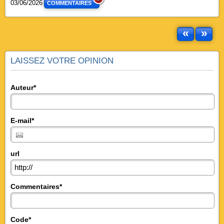
03/06/2026
COMMENTAIRES
«
»
LAISSEZ VOTRE OPINION
Auteur*
E-mail*
url
Commentaires*
Code*