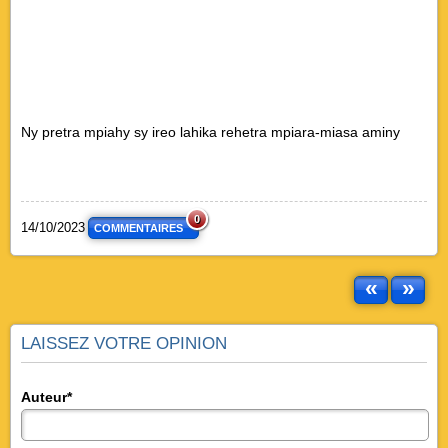
Ny pretra mpiahy sy ireo lahika rehetra mpiara-miasa aminy
0
14/10/2023
COMMENTAIRES
«
»
LAISSEZ VOTRE OPINION
Auteur*