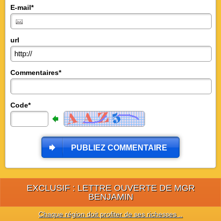
E-mail*
url
Commentaires*
Code*
PUBLIEZ COMMENTAIRE
EXCLUSIF : LETTRE OUVERTE DE MGR
BENJAMIN
Chaque région doit profiter de ses richesses ..