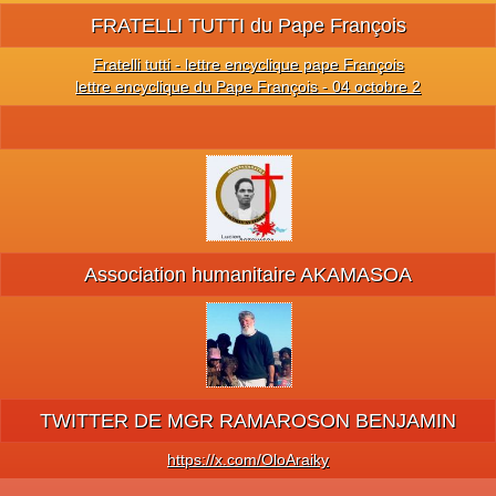
FRATELLI TUTTI du Pape François
Fratelli tutti - lettre encyclique pape François
lettre encyclique du Pape François - 04 octobre 2
Association humanitaire AKAMASOA
TWITTER DE MGR RAMAROSON BENJAMIN
https://x.com/OloAraiky