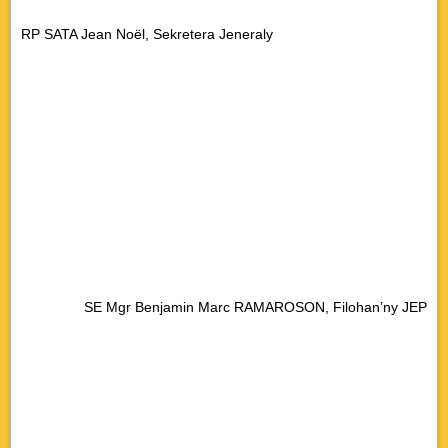
RP SATA Jean Noël, Sekretera Jeneraly
SE Mgr Benjamin Marc RAMAROSON, Filohan’ny JEP