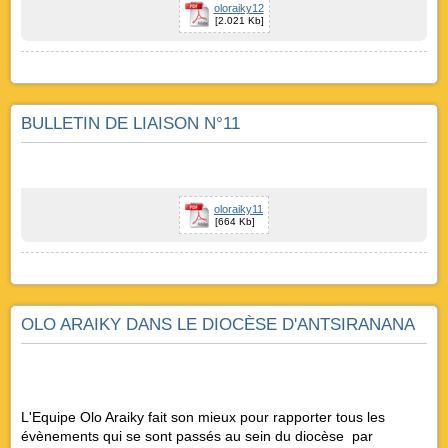
oloraiky12
[2.021 Kb]
BULLETIN DE LIAISON N°11
oloraiky11
[664 Kb]
OLO ARAIKY DANS LE DIOCÈSE D'ANTSIRANANA
L'Equipe Olo Araiky fait son mieux pour rapporter tous les
évènements qui se sont passés au sein du diocèse par