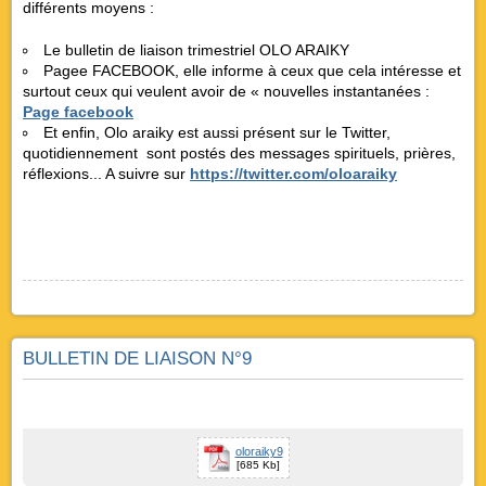
différents moyens :
Le bulletin de liaison trimestriel OLO ARAIKY
Pagee FACEBOOK, elle informe à ceux que cela intéresse et
surtout ceux qui veulent avoir de « nouvelles instantanées :
Page facebook
Et enfin, Olo araiky est aussi présent sur le Twitter,
quotidiennement sont postés des messages spirituels, prières,
réflexions... A suivre sur
https://twitter.com/oloaraiky
BULLETIN DE LIAISON N°9
oloraiky9
[685 Kb]