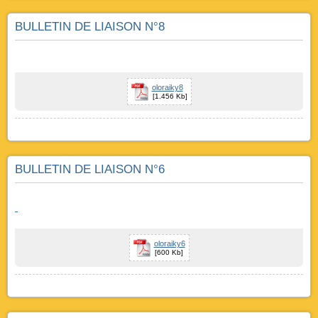
BULLETIN DE LIAISON N°8
oloraiky8
[1.456 Kb]
BULLETIN DE LIAISON N°6
oloraiky6
[600 Kb]