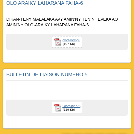
OLO ARAIKY LAHARANA FAHA-6
DIKAN-TENY MALALAKA AVY AMIN’NY TENIN'I EVEKA AO
AMIN’NY OLO-ARAIKY LAHARANA FAHA-6
oloraikymg6
[107 Kb]
BULLETIN DE LIAISON NUMÉRO 5
Oloraiky n°5
[529 Kb]