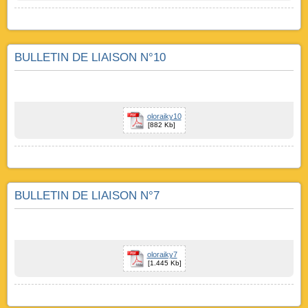
BULLETIN DE LIAISON N°10
oloraiky10
[882 Kb]
BULLETIN DE LIAISON N°7
oloraiky7
[1.445 Kb]