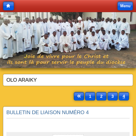
Menu
OLO ARAIKY
«
1
2
3
4
BULLETIN DE LIAISON NUMÉRO 4