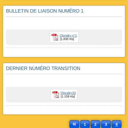
BULLETIN DE LIAISON NUMÉRO 1
Oloraiky n°1
[1.830 Kb]
DERNIER NUMÉRO TRANSITION
Oloraiky33
[1.159 Kb]
«
1
2
3
4