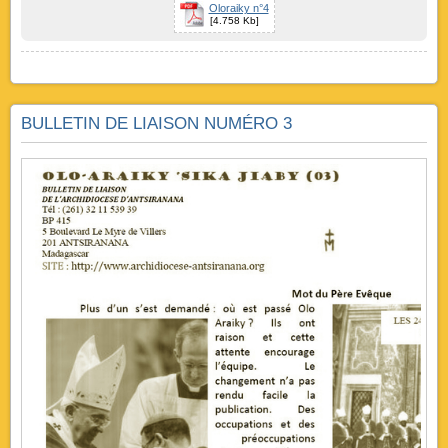
Oloraiky n°4
[4.758 Kb]
BULLETIN DE LIAISON NUMÉRO 3