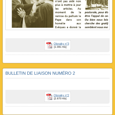
Oloraiky n°3
[1.081 Kb]
BULLETIN DE LIAISON NUMÉRO 2
Oloraiky n°2
[2.670 Kb]