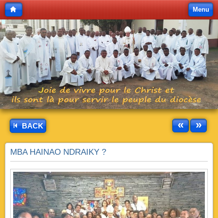
Menu
«
»
BACK
MBA HAINAO NDRAIKY ?