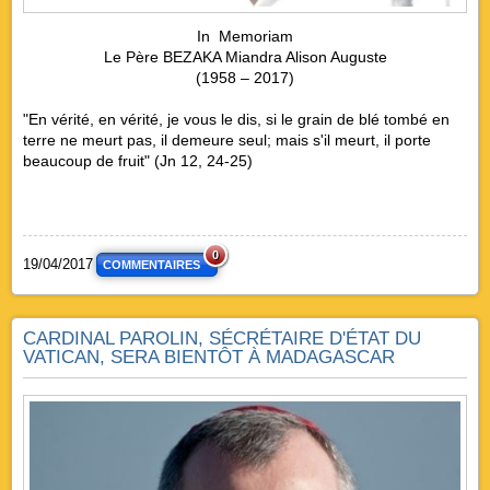
In Memoriam
Le Père BEZAKA Miandra Alison Auguste
(1958 – 2017)
"En vérité, en vérité, je vous le dis, si le grain de blé tombé en
terre ne meurt pas, il demeure seul; mais s'il meurt, il porte
beaucoup de fruit" (Jn 12, 24-25)
0
19/04/2017
COMMENTAIRES
CARDINAL PAROLIN, SÉCRÉTAIRE D'ÉTAT DU
VATICAN, SERA BIENTÔT À MADAGASCAR