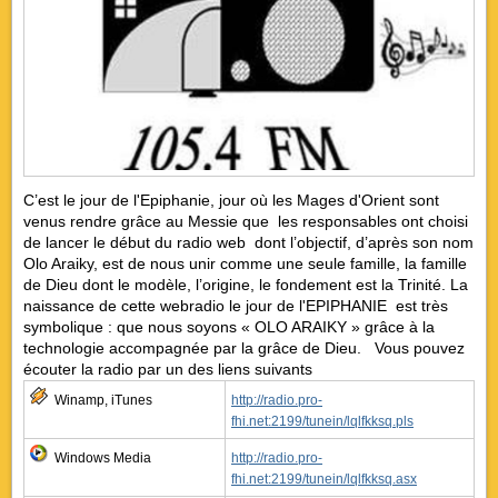
C’est le jour de l'Epiphanie, jour où les Mages d'Orient sont
venus rendre grâce au Messie que les responsables ont choisi
de lancer le début du radio web dont l’objectif, d’après son nom
Olo Araiky, est de nous unir comme une seule famille, la famille
de Dieu dont le modèle, l’origine, le fondement est la Trinité. La
naissance de cette webradio le jour de l'EPIPHANIE est très
symbolique : que nous soyons « OLO ARAIKY » grâce à la
technologie accompagnée par la grâce de Dieu. Vous pouvez
écouter la radio par un des liens suivants
Winamp, iTunes
http://radio.pro-
fhi.net:2199/tunein/lqlfkksq.pls
Windows Media
http://radio.pro-
fhi.net:2199/tunein/lqlfkksq.asx