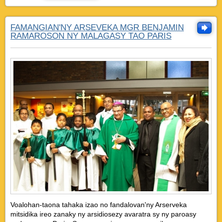
FAMANGIAN'NY ARSEVEKA MGR BENJAMIN
RAMAROSON NY MALAGASY TAO PARIS
Voalohan-taona tahaka izao no fandalovan'ny Arserveka
mitsidika ireo zanaky ny arsidiosezy avaratra sy ny paroasy