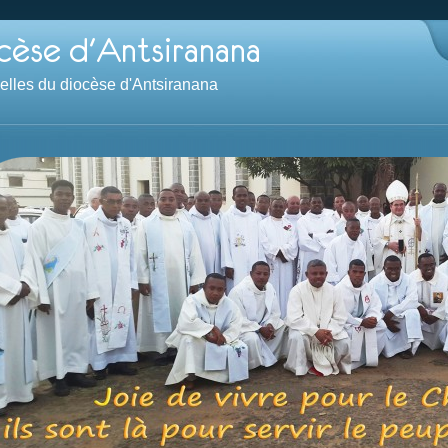
velles du diocèse d'Antsiranana