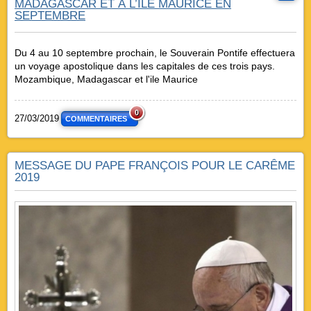
MADAGASCAR ET À L’ÎLE MAURICE EN
SEPTEMBRE
Du 4 au 10 septembre prochain, le Souverain Pontife effectuera
un voyage apostolique dans les capitales de ces trois pays.
Mozambique, Madagascar et l'ile Maurice
0
27/03/2019
COMMENTAIRES
MESSAGE DU PAPE FRANÇOIS POUR LE CARÊME
2019