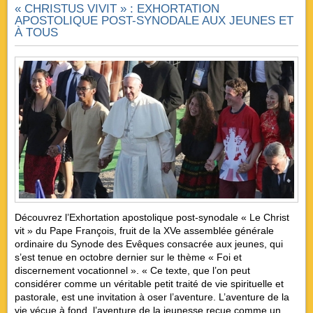
« CHRISTUS VIVIT » : EXHORTATION
APOSTOLIQUE POST-SYNODALE AUX JEUNES ET
À TOUS
Découvrez l’Exhortation apostolique post-synodale « Le Christ
vit » du Pape François, fruit de la XVe assemblée générale
ordinaire du Synode des Evêques consacrée aux jeunes, qui
s’est tenue en octobre dernier sur le thème « Foi et
discernement vocationnel ». « Ce texte, que l’on peut
considérer comme un véritable petit traité de vie spirituelle et
pastorale, est une invitation à oser l’aventure. L’aventure de la
vie vécue à fond, l’aventure de la jeunesse reçue comme un