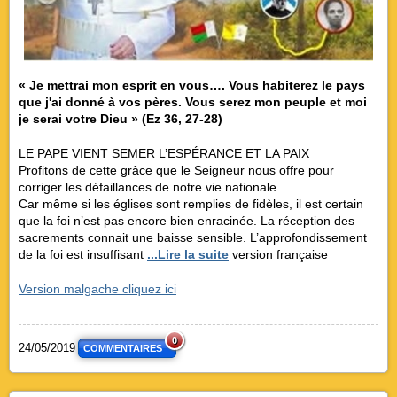
« Je mettrai mon esprit en vous…. Vous habiterez le pays
que j'ai donné à vos pères. Vous serez mon peuple et moi
je serai votre Dieu » (Ez 36, 27-28)
LE PAPE VIENT SEMER L’ESPÉRANCE ET LA PAIX
Profitons de cette grâce que le Seigneur nous offre pour
corriger les défaillances de notre vie nationale.
Car même si les églises sont remplies de fidèles, il est certain
que la foi n’est pas encore bien enracinée. La réception des
sacrements connait une baisse sensible. L’approfondissement
de la foi est insuffisant
...Lire la suite
version française
Version malgache cliquez ici
0
24/05/2019
COMMENTAIRES