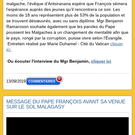
malgache, l’évêque d’Antsiranana espère que François sèmera
l’espérance auprès des jeunes qu'il rencontrera ce soir. Les
moins de 18 ans représentent plus de 53% de la population et
se trouvent désœuvrés, avec ou sans diplôme. Mgr Benjamin
Ramaroson souhaite également que les paroles du Pape
poussent les Malgaches à un changement de mentalité afin que
le pays, rongé par la corruption, puisse vivre selon l'Évangile.
Entretien réalisé par Marie Duhamel - Cité du Vatican
cliquer
ici
Ou écouter l'interview du Mgr Benjamin,
cliquer ici
0
13/09/2019
COMMENTAIRES
MESSAGE DU PAPE FRANÇOIS AVANT SA VENUE
SUR LE SOL MALAGASY