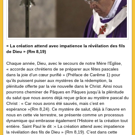
« La création attend avec impatience la révélation des fils
de Dieu »
(
Rm
8,19)
Chaque année, Dieu, avec le secours de notre Mère l’Eglise,
« accorde aux chrétiens de se préparer aux fêtes pascales
dans la joie d’un cœur purifié » (Préface de Carême 1) pour
qu’ils puissent puiser aux mystères de la rédemption, la
plénitude offerte par la vie nouvelle dans le Christ. Ainsi nous
pourrons cheminer de Pâques en Pâques jusqu’à la plénitude
du salut que nous avons déjà reçue grâce au mystère pascal du
Christ : « Car nous avons été sauvés, mais c’est en
espérance »(Rm 8,24). Ce mystère de salut, déjà à l’œuvre en
nous en cette vie terrestre, se présente comme un processus
dynamique qui embrasse également l’Histoire et la création tout
entière. Saint Paul le dit :« La création attend avec impatience
la révélation des fils de Dieu » (Rm 8,19). C’est dans cette