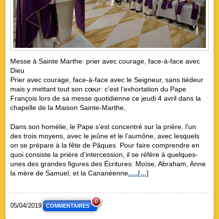
Messe à Sainte Marthe: prier avec courage, face-à-face avec
Dieu
Prier avec courage, face-à-face avec le Seigneur, sans tiédeur
mais y mettant tout son cœur: c’est l’exhortation du Pape
François lors de sa messe quotidienne ce jeudi 4 avril dans la
chapelle de la Maison Sainte-Marthe,
Dans son homélie, le Pape s’est concentré sur la prière, l’un
des trois moyens, avec le jeûne et le l’aumône, avec lesquels
on se prépare à la fête de Pâques. Pour faire comprendre en
quoi consiste la prière d’intercession, il se réfère à quelques-
unes des grandes figures des Écritures: Moïse, Abraham, Anne
la mère de Samuel, et la Cananéenne
.....[...]
0
05/04/2019
COMMENTAIRES