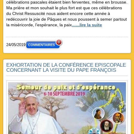
célébrations pascales étaient bien ferventes, même en brousse.
Ma prière et mon souhait le plus fort est que ces célébrations
du Christ Ressuscité nous aident encore cette année à
redécouvrir la joie de Pâques et nous poussent à semer partout
la miséricorde, l’espérance, la paix
…...lire la suite
0
24/05/2019
COMMENTAIRES
EXHORTATION DE LA CONFÉRENCE EPISCOPALE
CONCERNANT LA VISITE DU PAPE FRANÇOIS