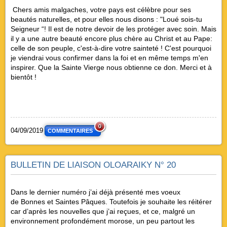
Chers amis malgaches, votre pays est célèbre pour ses
beautés naturelles, et pour elles nous disons : "Loué sois-tu
Seigneur “! Il est de notre devoir de les protéger avec soin. Mais
il y a une autre beauté encore plus chère au Christ et au Pape:
celle de son peuple, c'est-à-dire votre sainteté ! C'est pourquoi
je viendrai vous confirmer dans la foi et en même temps m'en
inspirer. Que la Sainte Vierge nous obtienne ce don. Merci et à
bientôt !
0
04/09/2019
COMMENTAIRES
BULLETIN DE LIAISON OLOARAIKY N° 20
Dans le dernier numéro j’ai déjà présenté mes voeux
de Bonnes et Saintes Pâques. Toutefois je souhaite les réitérer
car d’après les nouvelles que j’ai reçues, et ce, malgré un
environnement profondément morose, un peu partout les