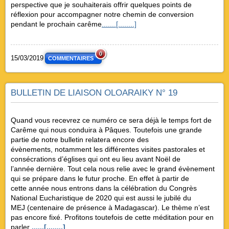
perspective que je souhaiterais offrir quelques points de
réflexion pour accompagner notre chemin de conversion
pendant le prochain carême
.......[........]
0
15/03/2019
COMMENTAIRES
BULLETIN DE LIAISON OLOARAIKY N° 19
Quand vous recevrez ce numéro ce sera déjà le temps fort de
Carême qui nous conduira à Pâques. Toutefois une grande
partie de notre bulletin relatera encore des
évènements, notamment les différentes visites pastorales et
consécrations d’églises qui ont eu lieu avant Noël de
l’année dernière. Tout cela nous relie avec le grand évènement
qui se prépare dans le futur proche. En effet à partir de
cette année nous entrons dans la célébration du Congrès
National Eucharistique de 2020 qui est aussi le jubilé du
MEJ (centenaire de présence à Madagascar). Le thème n’est
pas encore fixé. Profitons toutefois de cette méditation pour en
parler
......[........]