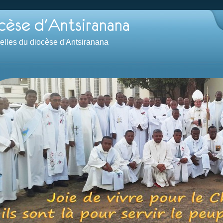
velles du diocèse d'Antsiranana