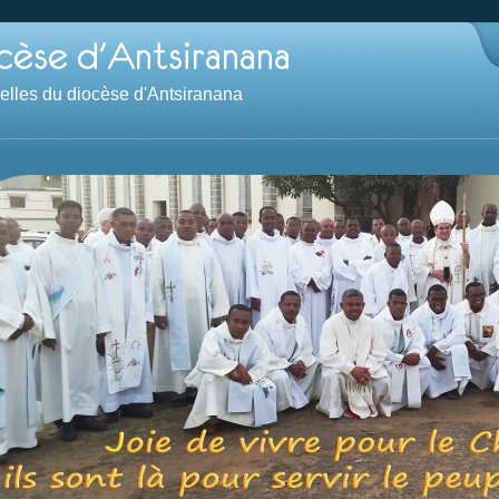
velles du diocèse d'Antsiranana