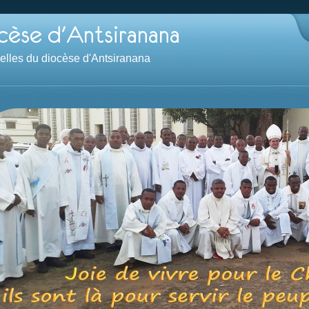
velles du diocèse d'Antsiranana