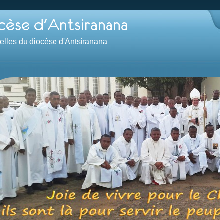
velles du diocèse d'Antsiranana