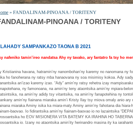
ome
» FANDALINAM-PINOANA / TORITENY
FANDALINAM-PINOANA / TORITENY
LAHADY SAMPANKAZO TAONA B 2021
sy nafeniko tamin’ireo nandatsa Ahy ny tavako, ary fantatro fa tsy ho me
y Kristianina havana, hatramin’ny nanombohan’ny karemy no nanomana ny fo
sika ho fanoherana ny ratsy mba hanaovana ny soa misimisy kokoa. Ady sady
ianantsika an’izao karemy izao. “Ady” amin’ny ratsy rehetra izay mampisaraka
anapotehana, ny famonoana, na amin’ny teny ataontsika amin’ny mpiara-belona 
ratsintsika, na amin’ny adidy tsy vitantsika, na amin’ny fanapotehina ny tontol
ankany amin’ny fiainana miaraka amin’i Kristy Ilay tsy miova omaly anio a
iainana miaraka Aminy isika ka miara-maty Aminy amin’ny fahotana dia hiara-
iainam-baovao. Io fidirantsika amin’ny fiainam-baovao io no lazaintsika “D
irosoantsika ho EOV MISIONERA VITA BATEMY KA IRAHINA HO TABERNAKL
irosoantsika io. Izany no ataontsika amin’ity herinandro masina ity ka iarahan