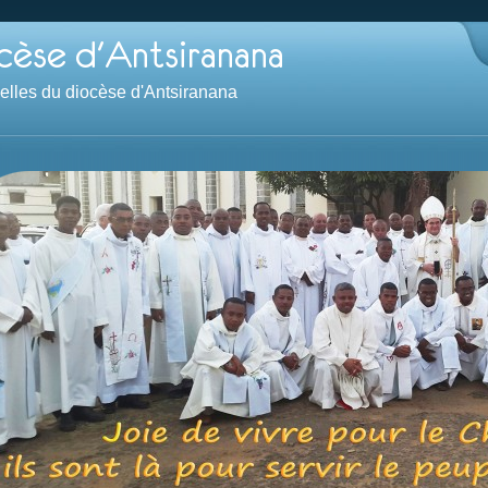
velles du diocèse d'Antsiranana