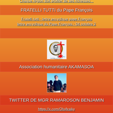
Chaque région doit profiter de ses richesses ..
FRATELLI TUTTI du Pape François
Fratelli tutti - lettre encyclique pape François
lettre encyclique du Pape François - 04 octobre 2
Association humanitaire AKAMASOA
TWITTER DE MGR RAMAROSON BENJAMIN
https://x.com/OloAraiky