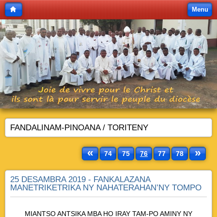
Menu
FANDALINAM-PINOANA / TORITENY
«
»
74
75
76
77
78
25 DESAMBRA 2019 - FANKALAZANA
MANETRIKETRIKA NY NAHATERAHAN’NY TOMPO
MIANTSO ANTSIKA MBA HO IRAY TAM-PO AMINY NY