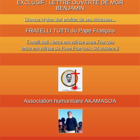
EXCLUSIF : LETTRE OUVERTE DE MGR
BENJAMIN
Chaque région doit profiter de ses richesses ..
FRATELLI TUTTI du Pape François
Fratelli tutti - lettre encyclique pape François
lettre encyclique du Pape François - 04 octobre 2
Association humanitaire AKAMASOA