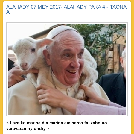
ALAHADY 07 MEY 2017- ALAHADY PAKA 4 - TAONA
A
« Lazaiko marina dia marina aminareo fa izaho no
varavaran’ny ondry »