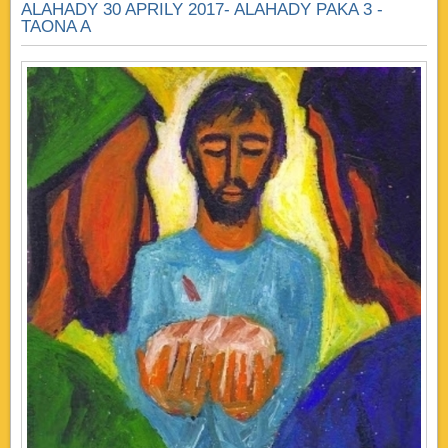
ALAHADY 30 APRILY 2017- ALAHADY PAKA 3 -
TAONA A