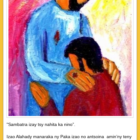
"Sambatra izay tsy nahita ka nino”.
Izao Alahady manaraka ny Paka izao no antsoina amin’ny teny